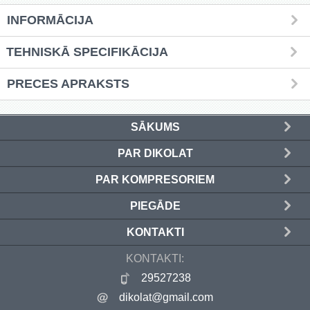
INFORMĀCIJA
TEHNISKĀ SPECIFIKĀCIJA
PRECES APRAKSTS
SĀKUMS
PAR DIKOLAT
PAR KOMPRESORIEM
PIEGĀDE
KONTAKTI
KONTAKTI:
29527238
dikolat@gmail.com