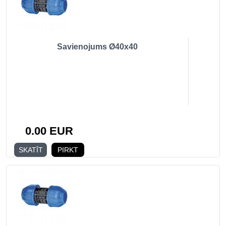
Savienojums Ø40x40
0.00 EUR
SKATĪT
PIRKT