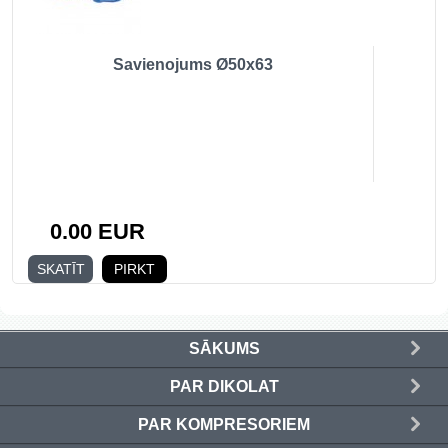
Savienojums Ø50x63
0.00 EUR
SKATĪT
PIRKT
SĀKUMS
PAR DIKOLAT
PAR KOMPRESORIEM