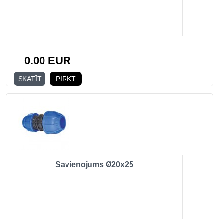
0.00 EUR
SKATĪT
PIRKT
Savienojums Ø20x25