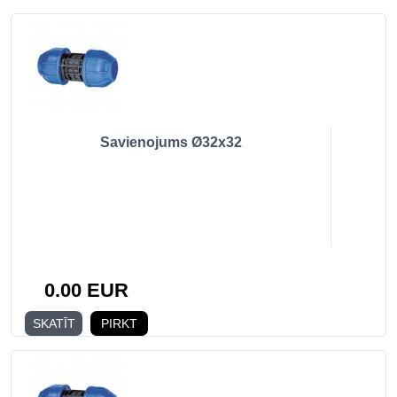
Savienojums Ø32x32
0.00 EUR
SKATĪT
PIRKT