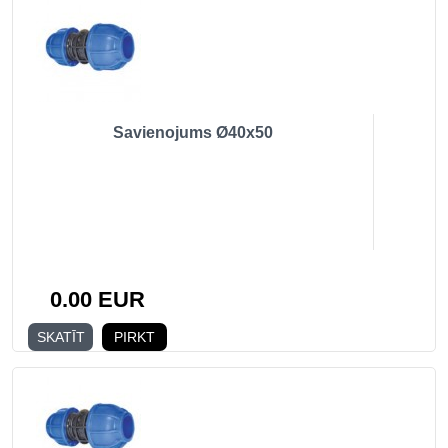
Savienojums Ø40x50
0.00 EUR
SKATĪT
PIRKT