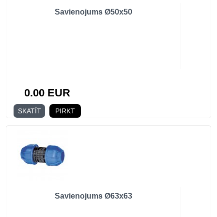
Savienojums Ø50x50
0.00 EUR
SKATĪT
PIRKT
Savienojums Ø63x63