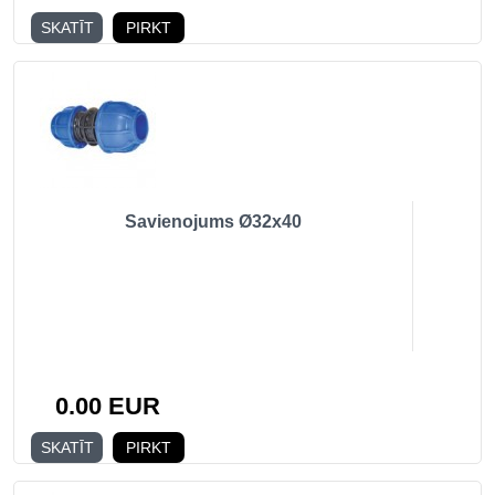
SKATĪT
PIRKT
Savienojums Ø32x40
0.00 EUR
SKATĪT
PIRKT