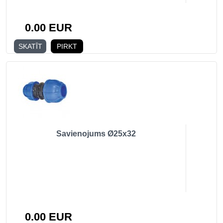
0.00 EUR
SKATĪT
PIRKT
Savienojums Ø25x32
0.00 EUR