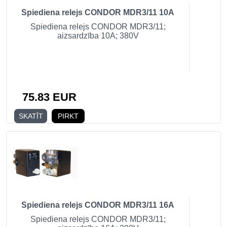
Spiediena relejs CONDOR MDR3/11 10A
Spiediena relejs CONDOR MDR3/11;
aizsardzība 10A; 380V
75.83 EUR
SKATĪT
PIRKT
Spiediena relejs CONDOR MDR3/11 16A
Spiediena relejs CONDOR MDR3/11;