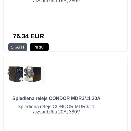
aizsardzība 16A; 380V
76.34 EUR
SKATĪT
PIRKT
Spiediena relejs CONDOR MDR3/11 20A
Spiediena relejs CONDOR MDR3/11;
aizsardzība 20A; 380V