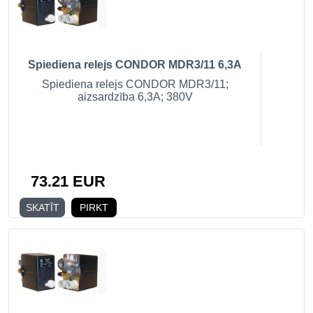
Spiediena relejs CONDOR MDR3/11 6,3A
Spiediena relejs CONDOR MDR3/11;
aizsardzība 6,3A; 380V
73.21 EUR
SKATĪT
PIRKT