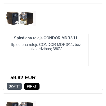
Spiediena relejs CONDOR MDR3/11
Spiediena relejs CONDOR MDR3/11; bez
aizsardzības; 380V
59.62 EUR
SKATĪT
PIRKT