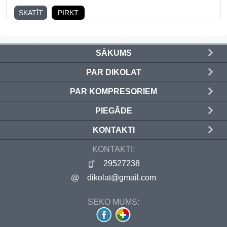
SKATĪT
PIRKT
SĀKUMS
PAR DIKOLAT
PAR KOMPRESORIEM
PIEGĀDE
KONTAKTI
KONTAKTI:
29527238
dikolat@gmail.com
SEKO MUMS: